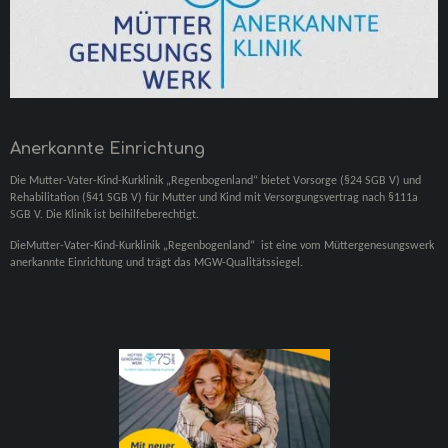
O
R
K
A
M
Anerkannte Einrichtung
Die Mutter-Vater-Kind-Kurklinik „Regenbogenland“ bietet Vorsorge (§24 SGB V) und
Rehabilitation (§41 SGB V) für Mutter und Kind mit Versorgungs­­vertrag nach §111a
SGB V. Die Klinik ist beihilfeberechtigt.
DieMutter-Vater-Kind-Kurklinik „Regenbogenland“ ist eine vom Müttergenesungswerk
anerkannte Einrichtung und trägt das MGW-Qualitätssiegel.